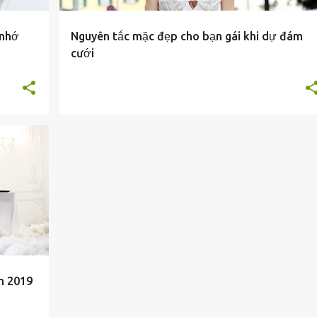
 nhớ
Nguyên tắc mặc đẹp cho bạn gái khi dự đám
cưới
m 2019