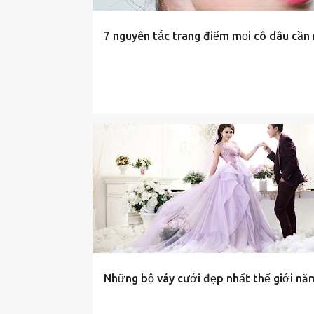
7 nguyên tắc trang điểm mọi cô dâu cần
TIN-TUC
Những bộ váy cưới đẹp nhất thế giới nă