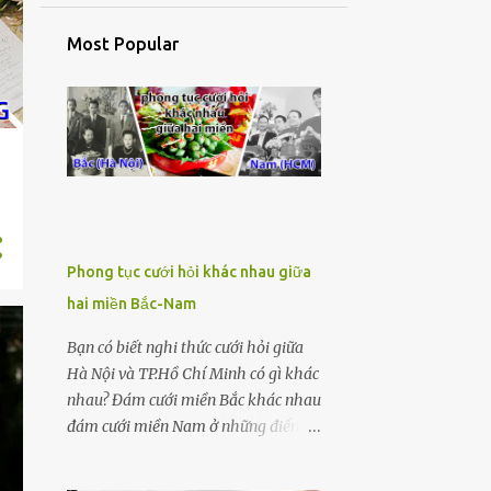
Most Popular
Phong tục cưới hỏi khác nhau giữa
hai miền Bắc-Nam
Bạn có biết nghi thức cưới hỏi giữa
Hà Nội và TP.Hồ Chí Minh có gì khác
nhau? Đám cưới miền Bắc khác nhau
đám cưới miền Nam ở những điểm
nào? Mời các bạn cùng Thiệp cưới
Phước Sang tham khảo bài viết sau